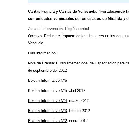
Cáritas Francia y Cáritas de Venezuela: “Fortaleciendo l
comunidades vulnerables de los estados de Miranda y el 
Zona de intervención: Región central
Objetivo: Reducir el impacto de los desastres en las comuni
Veneuela.
Más información:
Nota de Prensa: Curso Internacional de Capacitación para c
de septiembre del 2012
Boletín Informativo Nº6
Boletín Informativo Nº5
; abril 2012
Boletín Informativo Nº4
; marzo 2012
Boletín Informativo Nº3
; febrero 2012
Boletín Informativo Nº2
; enero 2012