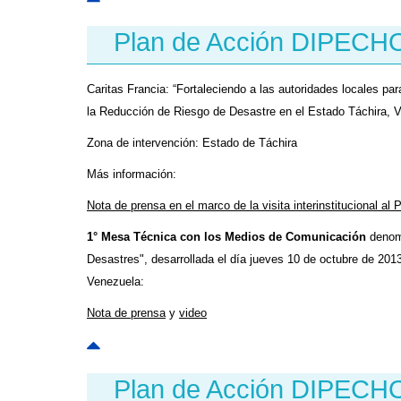
Plan de Acción DIPECH
Caritas Francia: “Fortaleciendo a las autoridades locales pa
la Reducción de Riesgo de Desastre en el Estado Táchira, 
Zona de intervención: Estado de Táchira
Más información:
Nota de prensa en el marco de la visita interinstitucional a
1° Mesa Técnica con los Medios de Comunicación
denomi
Desastres", desarrollada el día jueves 10 de octubre de 2013
Venezuela:
Nota de prensa
y
video
Plan de Acción DIPECH