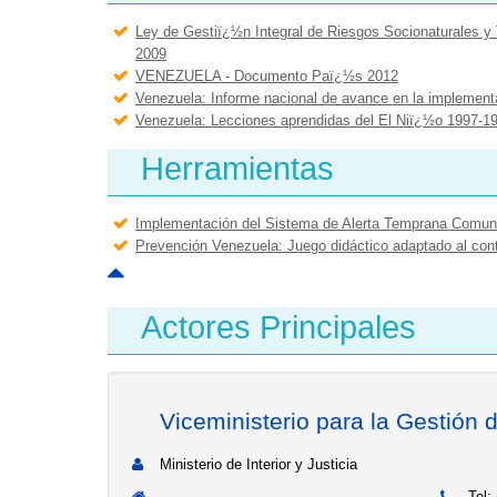
Ley de Gestiï¿½n Integral de Riesgos Socionaturales y
2009
VENEZUELA - Documento Paï¿½s 2012
Venezuela: Informe nacional de avance en la implemen
Venezuela: Lecciones aprendidas del El Niï¿½o 1997-1
Herramientas
Implementación del Sistema de Alerta Temprana Comuni
Prevención Venezuela: Juego didáctico adaptado al con
Actores Principales
Viceministerio para la Gestión 
Ministerio de Interior y Justicia
Tel: