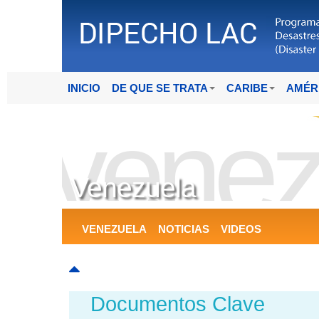
INICIO
DE QUE SE TRATA
CARIBE
AMÉR
venez
Venezuela
VENEZUELA
NOTICIAS
VIDEOS
Documentos Clave