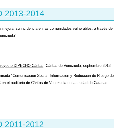
O 2013-2014
ra mejorar su incidencia en las comunidades vulnerables, a través de
Venezuela”
l Proyecto DIPECHO Cáritas
; Cáritas de Venezuela, septiembre 2013
nada "Comunicación Social, Información y Reducción de Riesgo de
 en el auditorio de Cáritas de Venezuela en la ciudad de Caracas,
O 2011-2012