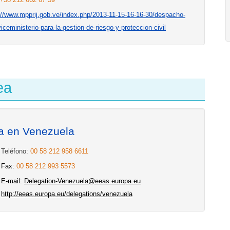
://www.mpprij.gob.ve/index.php/2013-11-15-16-16-30/despacho-
viceministerio-para-la-gestion-de-riesgo-y-proteccion-civil
ea
a en Venezuela
Teléfono:
00 58 212 958 6611
Fax:
00 58 212 993 5573
E-mail:
Delegation-Venezuela@eeas.europa.eu
http://eeas.europa.eu/delegations/venezuela