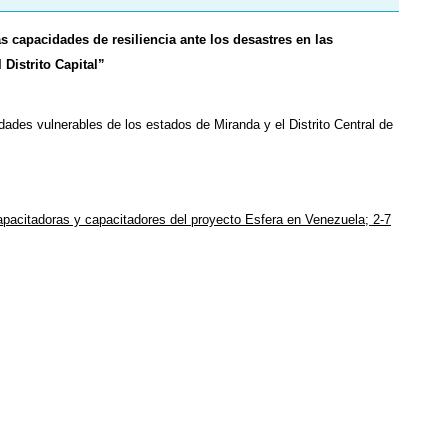
as capacidades de resiliencia ante los desastres en las
Distrito Capital”
dades vulnerables de los estados de Miranda y el Distrito Central de
apacitadoras y capacitadores del proyecto Esfera en Venezuela; 2-7