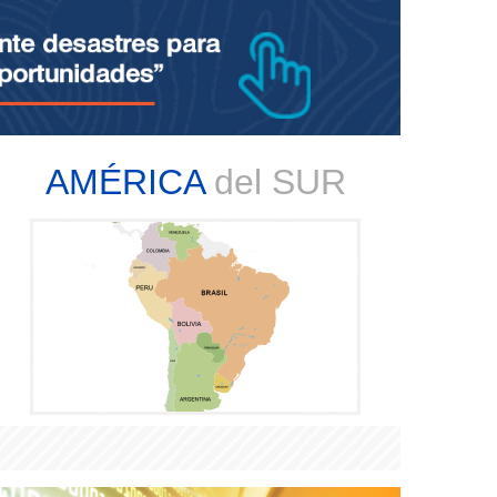
AMÉRICA
del SUR