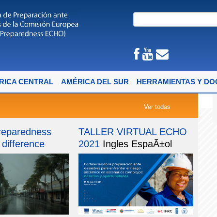
RICA CENTRAL
AMÉRICA DEL SUR
HERRAMIENTAS Y D
Ver todas
preparedness
TALLER VIRTUAL ECHO
difference
2021
Ingles
EspaÃ±ol