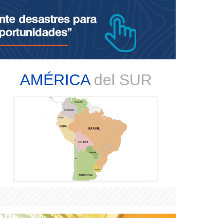
AMÉRICA
del SUR