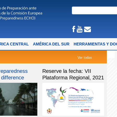
RICA CENTRAL
AMÉRICA DEL SUR
HERRAMIENTAS Y D
Ver todas
preparedness
Reserve la fecha: VII
difference
Plataforma Regional, 2021