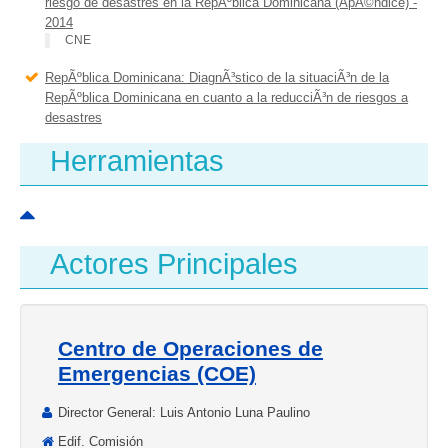
riesgo de desastres en la RepÃºblica Dominicana (ApÃ©ndice) -
2014
CNE
RepÃºblica Dominicana: DiagnÃ³stico de la situaciÃ³n de la
RepÃºblica Dominicana en cuanto a la reducciÃ³n de riesgos a
desastres
Herramientas
Actores Principales
Centro de Operaciones de
Emergencias (COE)
Director General: Luis Antonio Luna Paulino
Edif. Comisión