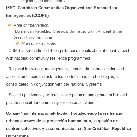
regional and local context
IFRC: Caribbean Communities Organized and Prepared for
Emergencies (CCOPE)
Area of intervention:
Dominican Republic, Grenada, Jamaica, Saint Vincent & the
Grenadines, Suriname
Main project results:
- CDMS is strengthened through its operationalization at country level
with national community resilience programmes
- Regional knowledge management, through the harmonization and
application of existing risk reduction tools and methodologies, is
consolidated in conjunction with the National Systems
- Scaled-up advocacy with resilience partners and greater public and
private support for community resilience activities
Oxfam-Plan Internacional-Habitat: Fortaleciendo la resiliencia
urbana a través de la protección humanitaria, la gestión de
centros colectivos y la comunicación en San Cristóbal, Republica
Dominicana