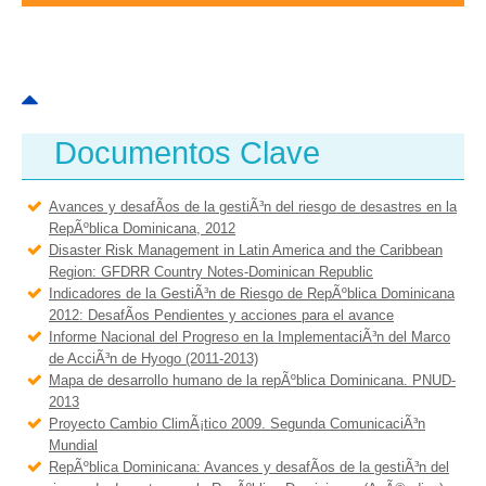
AMÉRICA DEL SUR
VIDEOS
HERRAMIENTAS Y DOCUMENTOS
COLABORA
Documentos Clave
Avances y desafÃ­os de la gestiÃ³n del riesgo de desastres en la
RepÃºblica Dominicana, 2012
Disaster Risk Management in Latin America and the Caribbean
Region: GFDRR Country Notes-Dominican Republic
Indicadores de la GestiÃ³n de Riesgo de RepÃºblica Dominicana
2012: DesafÃ­os Pendientes y acciones para el avance
Informe Nacional del Progreso en la ImplementaciÃ³n del Marco
de AcciÃ³n de Hyogo (2011-2013)
Mapa de desarrollo humano de la repÃºblica Dominicana. PNUD-
2013
Proyecto Cambio ClimÃ¡tico 2009. Segunda ComunicaciÃ³n
Mundial
RepÃºblica Dominicana: Avances y desafÃ­os de la gestiÃ³n del