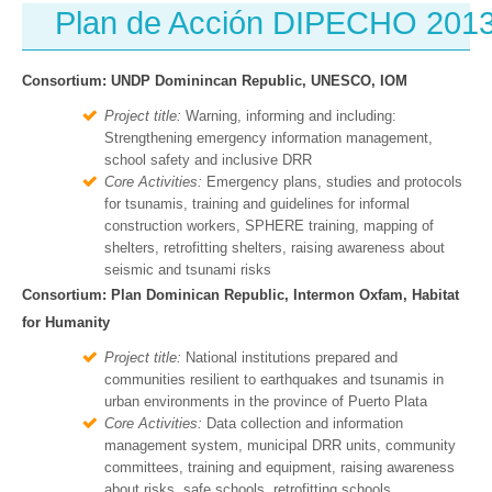
Plan de Acción DIPECHO 201
Consortium: UNDP Dominincan Republic, UNESCO, IOM
Project title:
Warning, informing and including:
Strengthening emergency information management,
school safety and inclusive DRR
Core Activities:
Emergency plans, studies and protocols
for tsunamis, training and guidelines for informal
construction workers, SPHERE training, mapping of
shelters, retrofitting shelters, raising awareness about
seismic and tsunami risks
Consortium: Plan Dominican Republic, Intermon Oxfam, Habitat
for Humanity
Project title:
National institutions prepared and
communities resilient to earthquakes and tsunamis in
urban environments in the province of Puerto Plata
Core Activities:
Data collection and information
management system, municipal DRR units, community
committees, training and equipment, raising awareness
about risks, safe schools, retrofitting schools