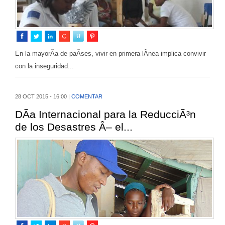
En la mayorÃ­a de paÃ­ses, vivir en primera lÃ­nea implica convivir
con la inseguridad...
28 OCT 2015 - 16:00 |
COMENTAR
DÃ­a Internacional para la ReducciÃ³n
de los Desastres Â– el...