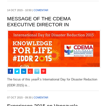
14 OCT 2015 - 10:50 |
COMENTAR
MESSAGE OF THE CDEMA
EXECUTIVE DIRECTOR IN
OBSERVANCE OF...
The focus of this yearÂ’s International Day for Disaster Reduction
(IDDR 2015) is...
07 OCT 2015 - 09:30 |
COMENTAR
Exporiesgo 2015 en Venezuela