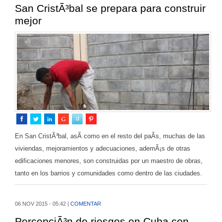
San CristÃ³bal se prepara para construir
mejor
En San CristÃ³bal, asÃ­ como en el resto del paÃ­s, muchas de las
viviendas, mejoramientos y adecuaciones, ademÃ¡s de otras
edificaciones menores, son construidas por un maestro de obras,
tanto en los barrios y comunidades como dentro de las ciudades.
06 NOV 2015 - 05:42 |
COMENTAR
PercepciÃ³n de riesgos en Cuba con