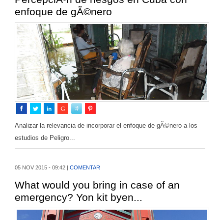
enfoque de gÃ©nero
Analizar la relevancia de incorporar el enfoque de gÃ©nero a los
estudios de Peligro...
05 NOV 2015 - 09:42 |
COMENTAR
What would you bring in case of an
emergency? Yon kit byen...