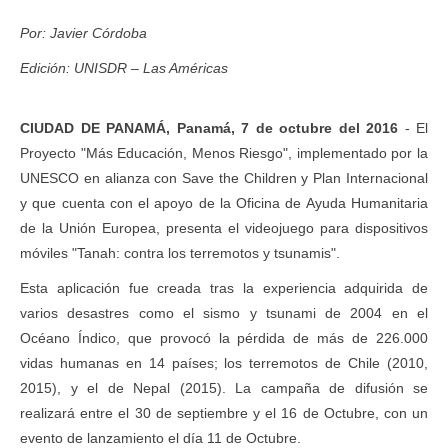
Por: Javier Córdoba
Edición: UNISDR – Las Américas
CIUDAD DE PANAMÁ, Panamá, 7 de octubre del 2016
- El
Proyecto "Más Educación, Menos Riesgo", implementado por la
UNESCO en alianza con Save the Children y Plan Internacional
y que cuenta con el apoyo de la Oficina de Ayuda Humanitaria
de la Unión Europea, presenta el videojuego para dispositivos
móviles "Tanah: contra los terremotos y tsunamis".
Esta aplicación fue creada tras la experiencia adquirida de
varios desastres como el sismo y tsunami de 2004 en el
Océano Índico, que provocó la pérdida de más de 226.000
vidas humanas en 14 países; los terremotos de Chile (2010,
2015), y el de Nepal (2015). La campaña de difusión se
realizará entre el 30 de septiembre y el 16 de Octubre, con un
evento de lanzamiento el día 11 de Octubre.