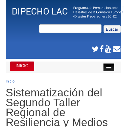
INICIO
INICIO
Inicio
Sistematización del
DE QUE SE TRATA
Segundo Taller
CARIBE
Regional de
AMÉRICA CENTRAL
Resiliencia y Medios