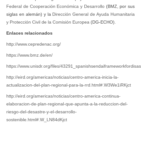
Federal de Cooperación Económica y Desarrollo
(BMZ, por sus
siglas en alemán) y la
Dirección General de Ayuda Humanitaria
y Protección Civil de la Comisión Europea
(DG-ECHO).
Enlaces relacionados
http://www.cepredenac.org/
https://www.bmz.de/en/
https://www.unisdr.org/files/43291_spanishsendaiframeworkfordisast
http://eird.org/americas/noticias/centro-america-inicia-la-
actualizacion-del-plan-regional-para-la-rrd.html#.W3We1iRKjct
http://eird.org/americas/noticias/centro-america-continua-
elaboracion-de-plan-regional-que-apunta-a-la-reduccion-del-
riesgo-del-desastre-y-el-desarrollo-
sostenible.html#.W_LN84dKjct