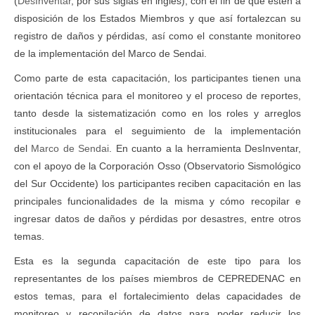
(
DesInventar
, por sus siglas en inglés), con el fin de que estén a
disposición de los Estados Miembros y que así fortalezcan su
registro de daños y pérdidas, así como el constante monitoreo
de la implementación del Marco de Sendai.
Como parte de esta capacitación, los participantes tienen una
orientación técnica para el monitoreo y el proceso de reportes,
tanto desde la sistematización como en los roles y arreglos
institucionales para el seguimiento de la implementación
del
Marco de Sendai
. En cuanto a la herramienta DesInventar,
con el apoyo de la Corporación Osso (Observatorio Sismológico
del Sur Occidente) los participantes reciben capacitación en las
principales funcionalidades de la misma y cómo recopilar e
ingresar datos de daños y pérdidas por desastres, entre otros
temas.
Esta es la segunda capacitación de este tipo para los
representantes de los países miembros de CEPREDENAC en
estos temas, para el fortalecimiento delas capacidades de
monitoreo y recopilación de datos para poder reducir los