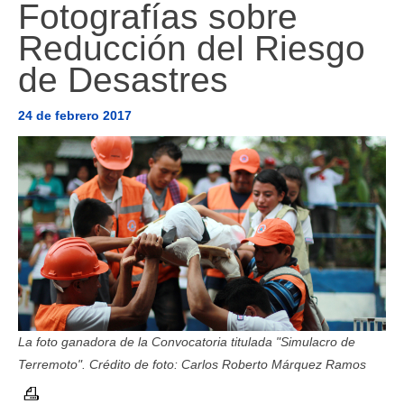
Fotografías sobre
AMÉRICA DEL SUR
Reducción del Riesgo
HERRAMIENTAS Y DOCUMENTOS
de Desastres
24 de febrero 2017
La foto ganadora de la Convocatoria titulada "Simulacro de
Terremoto". Crédito de foto: Carlos Roberto Márquez Ramos