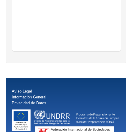
Aviso Legal
Información General
Privacidad de Datos