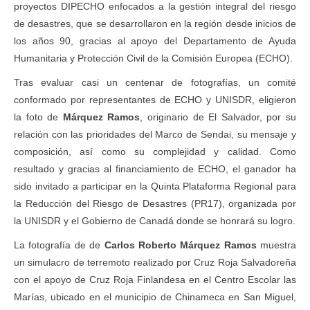
proyectos DIPECHO enfocados a la gestión integral del riesgo
de desastres, que se desarrollaron en la región desde inicios de
los años 90, gracias al apoyo del Departamento de Ayuda
Humanitaria y Protección Civil de la Comisión Europea (ECHO).
Tras evaluar casi un centenar de fotografías, un comité
conformado por representantes de ECHO y UNISDR, eligieron
la foto de
Márquez Ramos
, originario de El Salvador, por su
relación con las prioridades del Marco de Sendai, su mensaje y
composición, así como su complejidad y calidad. Como
resultado y gracias al financiamiento de ECHO, el ganador ha
sido invitado a participar en la Quinta Plataforma Regional para
la Reducción del Riesgo de Desastres (PR17), organizada por
la UNISDR y el Gobierno de Canadá donde se honrará su logro.
La fotografía de de
Carlos Roberto Márquez Ramos
muestra
un simulacro de terremoto realizado por Cruz Roja Salvadoreña
con el apoyo de Cruz Roja Finlandesa en el Centro Escolar las
Marías, ubicado en el municipio de Chinameca en San Miguel,