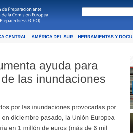
CA CENTRAL
AMÉRICA DEL SUR
HERRAMIENTAS Y DOC
umenta ayuda para
s de las inundaciones
dos por las inundaciones provocadas por
y en diciembre pasado, la Unión Europea
a en 1 millón de euros (más de 6 mil