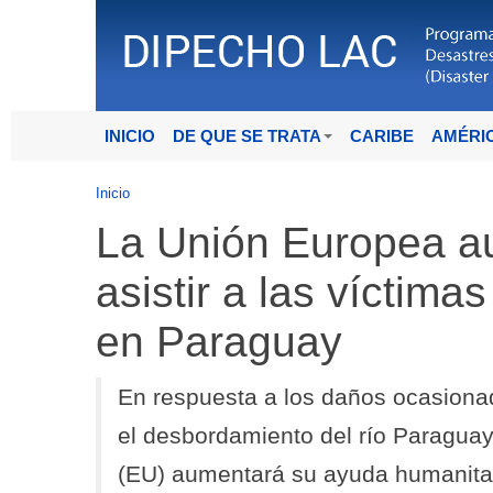
INICIO
DE QUE SE TRATA
CARIBE
AMÉRI
Inicio
La Unión Europea a
asistir a las víctima
en Paraguay
En respuesta a los daños ocasiona
el desbordamiento del río Paragua
(EU) aumentará su ayuda humanitari