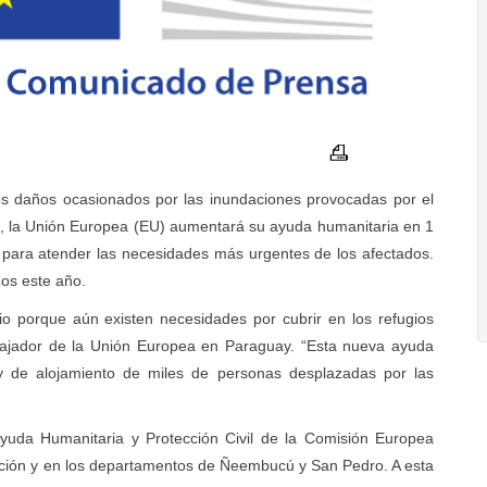
s daños ocasionados por las inundaciones provocadas por el
, la Unión Europea (EU) aumentará su ayuda humanitaria en 1
 para atender las necesidades más urgentes de los afectados.
os este año.
 porque aún existen necesidades por cubrir en los refugios
bajador de la Unión Europea en Paraguay. “Esta nueva ayuda
as y de alojamiento de miles de personas desplazadas por las
yuda Humanitaria y Protección Civil de la Comisión Europea
ción y en los departamentos de Ñeembucú y San Pedro. A esta