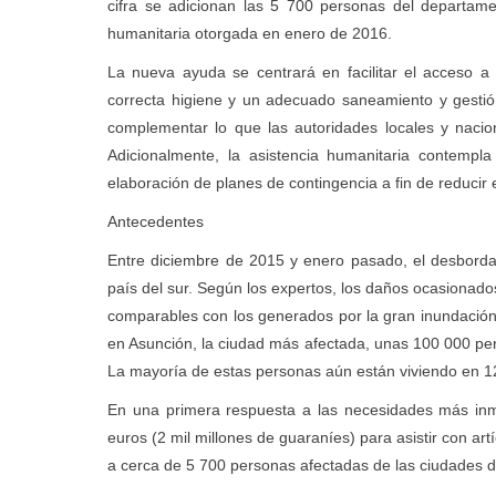
cifra se adicionan las 5 700 personas del departam
humanitaria otorgada en enero de 2016.
La nueva ayuda se centrará en facilitar el acceso a
correcta higiene y un adecuado saneamiento y gestión
complementar lo que las autoridades locales y nacio
Adicionalmente, la asistencia humanitaria contempla
elaboración de planes de contingencia a fin de reducir 
Antecedentes
Entre diciembre de 2015 y enero pasado, el desborda
país del sur. Según los expertos, los daños ocasionado
comparables con los generados por la gran inundació
en Asunción, la ciudad más afectada, unas 100 000 per
La mayoría de estas personas aún están viviendo en 
En una primera respuesta a las necesidades más inm
euros (2 mil millones de guaraníes) para asistir con a
a cerca de 5 700 personas afectadas de las ciudades 