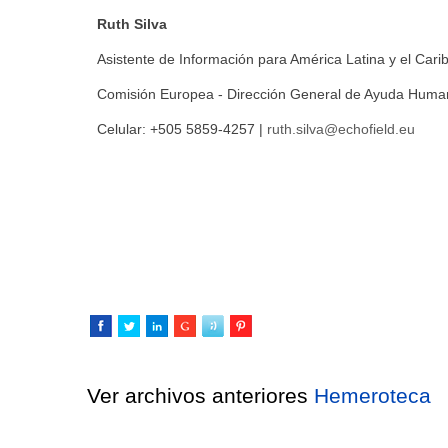
Ruth Silva
Asistente de Información para América Latina y el Cari
Comisión Europea - Dirección General de Ayuda Humani
Celular: +505 5859-4257 |
ruth.silva@echofield.eu
Ver archivos anteriores
Hemeroteca