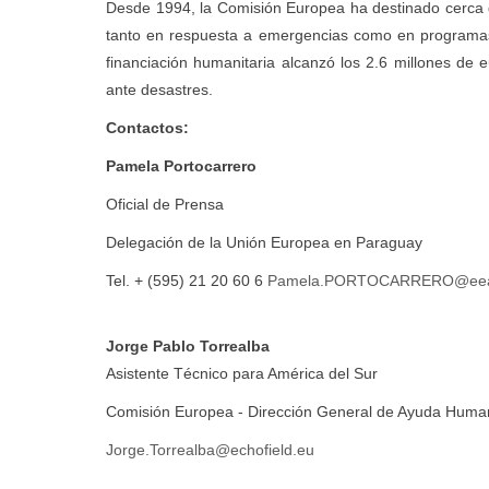
Desde 1994, la Comisión Europea ha destinado cerca 
tanto en respuesta a emergencias como en programas 
financiación humanitaria alcanzó los 2.6 millones de 
ante desastres.
Contactos:
Pamela Portocarrero
Oficial de Prensa
Delegación de la Unión Europea en Paraguay
Tel. + (595) 21 20 60 6
Pamela.PORTOCARRERO@eeas
Jorge Pablo Torrealba
Asistente Técnico para América del Sur
Comisión Europea - Dirección General de Ayuda Humani
Jorge.Torrealba@echofield.eu