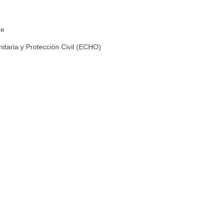
be
taria y Protección Civil (ECHO)