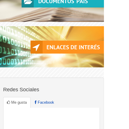
Redes Sociales
Me gusta
Facebook