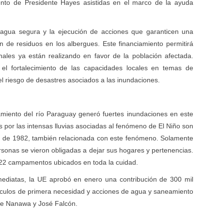
ento de Presidente Hayes asistidas en el marco de la ayuda
 agua segura y la ejecución de acciones que garanticen una
 de residuos en los albergues. Este financiamiento permitirá
nales ya están realizando en favor de la población afectada.
 el fortalecimiento de las capacidades locales en temas de
el riesgo de desastres asociados a las inundaciones.
miento del río Paraguay generó fuertes inundaciones en este
s por las intensas lluvias asociadas al fenómeno de El Niño son
n de 1982, también relacionada con este fenómeno. Solamente
sonas se vieron obligadas a dejar sus hogares y pertenencias.
122 campamentos ubicados en toda la cuidad.
ediatas, la UE aprobó en enero una contribución de 300 mil
rtículos de primera necesidad y acciones de agua y saneamiento
de Nanawa y José Falcón.