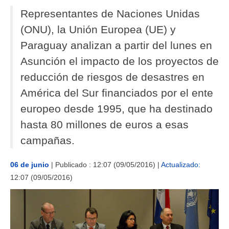
AMÉRICA DEL SUR
Representantes de Naciones Unidas
(ONU), la Unión Europea (UE) y
HERRAMIENTAS Y DOCUMENTOS
Paraguay analizan a partir del lunes en
Asunción el impacto de los proyectos de
reducción de riesgos de desastres en
América del Sur financiados por el ente
europeo desde 1995, que ha destinado
hasta 80 millones de euros a esas
campañas.
06 de junio
|
Publicado : 12:07 (09/05/2016) |
Actualizado:
12:07 (09/05/2016)